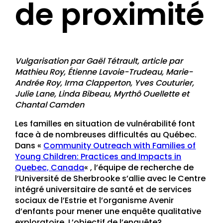
de proximité
Vulgarisation par Gaël Tétrault, article par
Mathieu Roy, Étienne Lavoie-Trudeau, Marie-
Andrée Roy, Irma Clapperton, Yves Couturier,
Julie Lane, Linda Bibeau, Myrthô Ouellette et
Chantal Camden
Les familles en situation de vulnérabilité font
face à de nombreuses difficultés au Québec.
Dans «
Community Outreach with Families of
Young Children: Practices and Impacts in
Quebec, Canada
« , l’équipe de recherche de
l’Université de Sherbrooke s’allie avec le Centre
intégré universitaire de santé et de services
sociaux de l’Estrie et l’organisme Avenir
d’enfants pour mener une enquête qualitative
exploratoire. L’objectif de l’enquête?