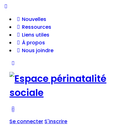
Toggle
Side
Nouvelles
Panel
Ressources
Liens utiles
À propos
Nous joindre
Toggle
Side
Panel
More
options
Se connecter
S'inscrire