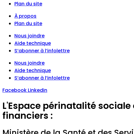
Plan du site
À propos
Plan du site
Nous joindre
Aide technique
S’abonner à l’infolettre
Nous joindre
Aide technique
S’abonner à l’infolettre
Facebook
Linkedin
L'Espace périnatalité sociale
financiers :
Ministère de la Santé et des Serv