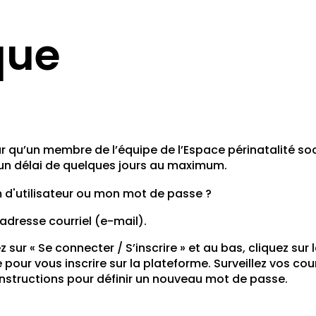
que
qu’un membre de l’équipe de l’Espace périnatalité soci
s un délai de quelques jours au maximum.
om d'utilisateur ou mon mot de passe ?
 adresse courriel (e-mail).
 sur « Se connecter / S’inscrire » et au bas, cliquez sur
ée pour vous inscrire sur la plateforme. Surveillez vos cou
s instructions pour définir un nouveau mot de passe.