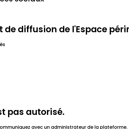
de diffusion de l'Espace périn
vés
st pas autorisé.
z communiquez avec un administrateur de la plateforme.