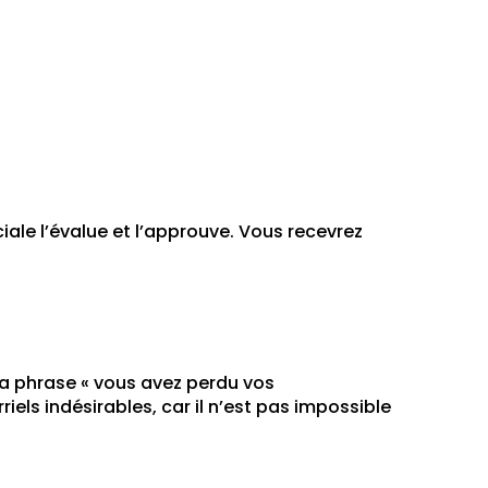
ale l’évalue et l’approuve. Vous recevrez
 la phrase « vous avez perdu vos
rriels indésirables, car il n’est pas impossible