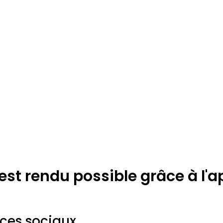
 est rendu possible grâce à l'
ices sociaux