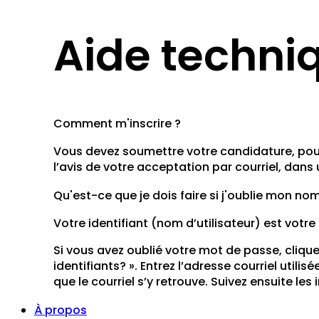
Aide techni
Comment m'inscrire ?
Vous devez soumettre votre candidature, pour 
l’avis de votre acceptation par courriel, dan
Qu'est-ce que je dois faire si j'oublie mon n
Votre identifiant (nom d’utilisateur) est votre
Si vous avez oublié votre mot de passe, cliquez
identifiants? ». Entrez l’adresse courriel utilis
que le courriel s’y retrouve. Suivez ensuite le
À propos