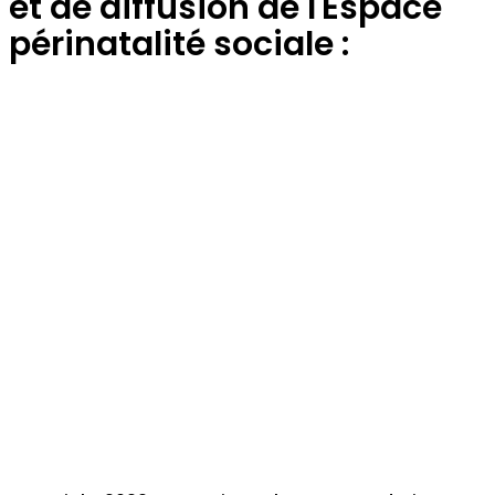
et de diffusion de l'Espace
périnatalité sociale :