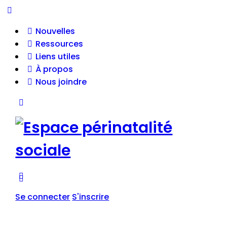
Toggle
Side
Nouvelles
Panel
Ressources
Liens utiles
À propos
Nous joindre
Toggle
Side
Panel
More
options
Se connecter
S'inscrire