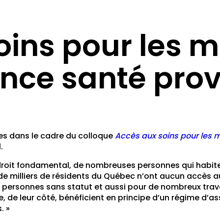
oins pour les m
nce santé prov
es dans le cadre du colloque
Accès aux soins pour les 
.
n droit fondamental, de nombreuses personnes qui habi
s de milliers de résidents du Québec n’ont aucun accès 
 personnes sans statut et aussi pour de nombreux trava
 de leur côté, bénéficient en principe d’un régime d’as
. »