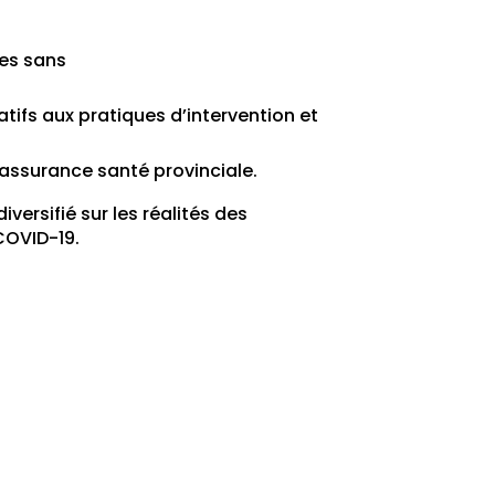
es sans
tifs aux pratiques d’intervention et
 assurance santé provinciale.
ersifié sur les réalités des
COVID-19.