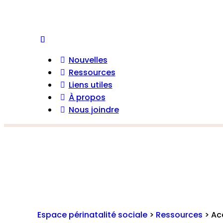
Nouvelles
Ressources
Liens utiles
À propos
Nous joindre
Espace périnatalité sociale
>
Ressources
>
Ac