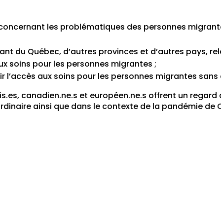
 concernant les problématiques des personnes migrant
nt du Québec, d’autres provinces et d’autres pays, rela
aux soins pour les personnes migrantes ;
gir l’accès aux soins pour les personnes migrantes sans
es, canadien.ne.s et européen.ne.s offrent un regard div
ordinaire ainsi que dans le contexte de la pandémie de 