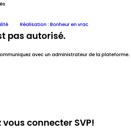
vés
lité
Réalisation : Bonheur en vrac
st pas autorisé.
z communiquez avec un administrateur de la plateforme.
lez vous connecter SVP!