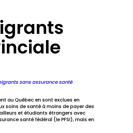
igrants
inciale
migrants sans assurance santé
tent au Québec en sont exclues en
aux soins de santé à moins de payer des
illeurs et étudiants étrangers avec
surance santé fédéral (le PFSI), mais en