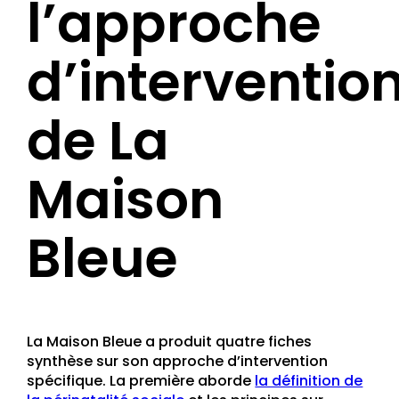
l’approche
d’interventio
de La
Maison
Bleue
La Maison Bleue a produit quatre fiches
synthèse sur son approche d’intervention
spécifique. La première aborde
la définition de