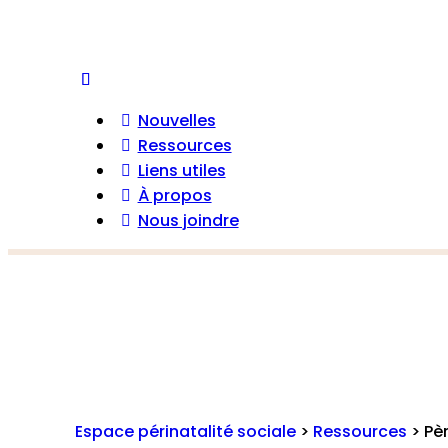
Nouvelles
Ressources
Liens utiles
À propos
Nous joindre
Espace périnatalité sociale
>
Ressources
>
Pè