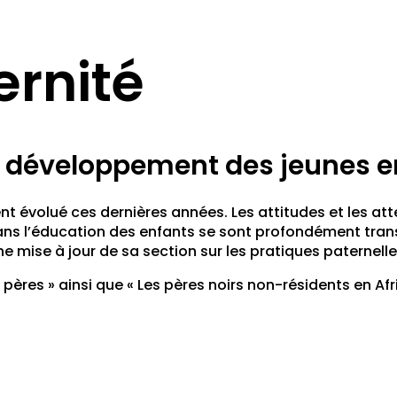
ernité
le développement des jeunes 
 évolué ces dernières années. Les attitudes et les atte
e dans l’éducation des enfants se sont profondément tra
e mise à jour de sa section sur les pratiques paternelle
 pères » ainsi que « Les pères noirs non-résidents en Afr