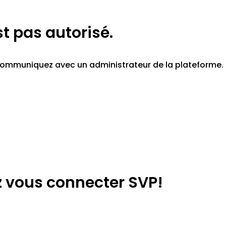
st pas autorisé.
z communiquez avec un administrateur de la plateforme.
lez vous connecter SVP!