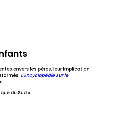
enfants
ntes envers les pères, leur implication
nsformés.
L’Encyclopédie sur le
s.
ique du Sud ».