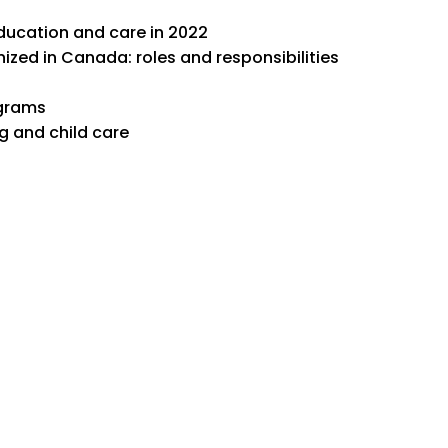
ducation and care in 2022
nized in Canada: roles and responsibilities
ograms
ng and child care