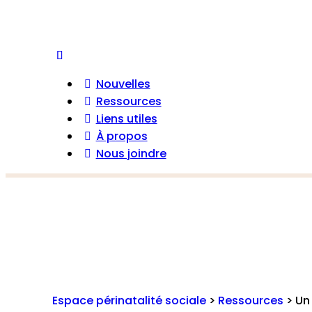
Nouvelles
Ressources
Liens utiles
À propos
Nous joindre
Espace périnatalité sociale
>
Ressources
>
Un