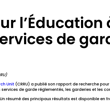
ur l’Éducation à
services de gar
RRU)
ch Unit
(CRRU) a publié son rapport de recherche pour 
 services de garde réglementés, les garderies et les c
 Un résumé des principaux résultats est disponible en fr