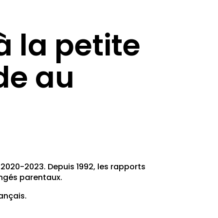
 la petite
de au
2020-2023. Depuis 1992, les rapports
ongés parentaux.
ançais.