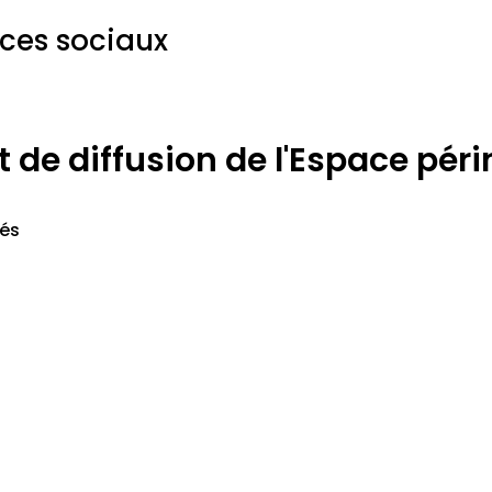
ices sociaux
de diffusion de l'Espace périn
vés