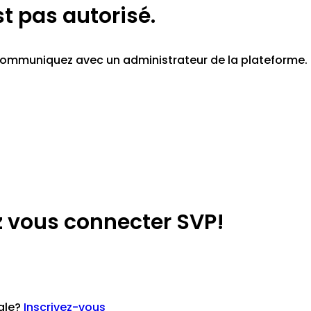
st pas autorisé.
z communiquez avec un administrateur de la plateforme.
lez vous connecter SVP!
iale?
Inscrivez-vous