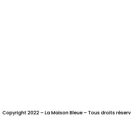
Copyright 2022 – La Maison Bleue – Tous droits réser