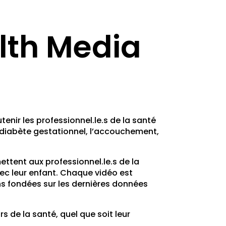
lth Media
enir les professionnel.le.s de la santé
le diabète gestationnel, l’accouchement,
ttent aux professionnel.le.s de la
ec leur enfant. Chaque vidéo est
s fondées sur les dernières données
s de la santé, quel que soit leur