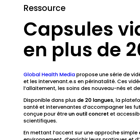
Ressource
Capsules vi
en plus de 
Global Health Media
propose une série de vidé
et les intervenant.e.s en périnatalité. Ces vi
l’allaitement, les soins des nouveau-nés et d
Disponible dans plus
de 20 langues
, la plate
santé et intervenantes d’accompagner les futu
conçue pour être
un outil concret
et accessib
scientifiques.
En mettant l’accent sur une approche simple e
environnement, d’enrichir leurs pratiques et d’