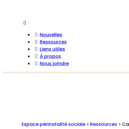
Nouvelles
Ressources
Liens utiles
À propos
Nous joindre
Espace périnatalité sociale
>
Ressources
>
Ca