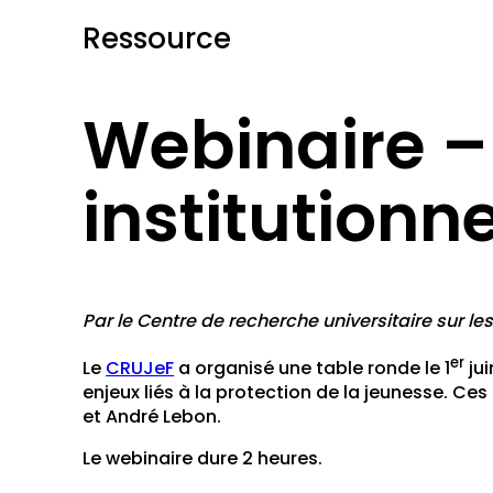
Ressource
Webinaire –
institutionn
Par le Centre de recherche universitaire sur le
er
Le
CRUJeF
a organisé une table ronde le 1
jui
enjeux liés à la protection de la jeunesse. C
et André Lebon.
Le webinaire dure 2 heures.