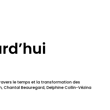
urd’hui
travers le temps et la transformation des
am, Chantal Beauregard, Delphine Collin-Vézina