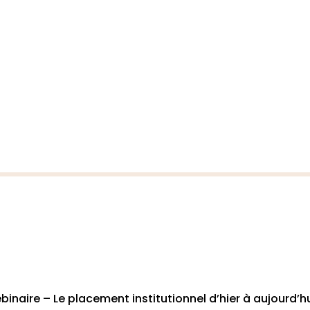
binaire – Le placement institutionnel d’hier à aujourd’h