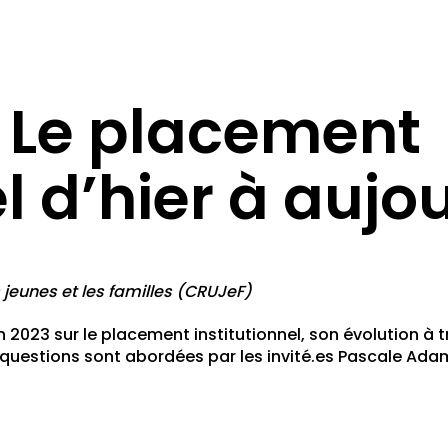
 Le placement
el d’hier à aujo
s jeunes et les familles (CRUJeF)
n 2023 sur le placement institutionnel, son évolution à 
es questions sont abordées par les invité.es Pascale Ad