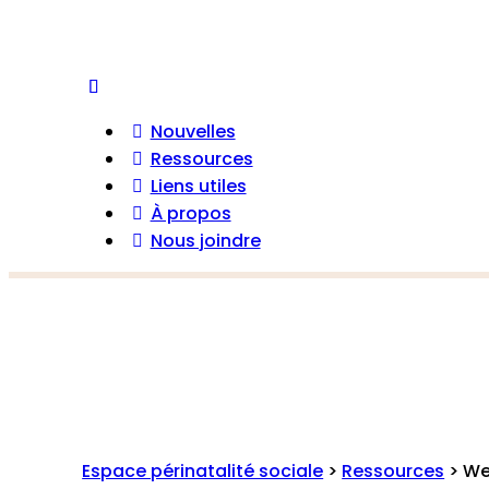
Nouvelles
Ressources
Liens utiles
À propos
Nous joindre
Espace périnatalité sociale
>
Ressources
>
We