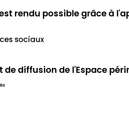
 est rendu possible grâce à l'
ices sociaux
de diffusion de l'Espace périn
vés