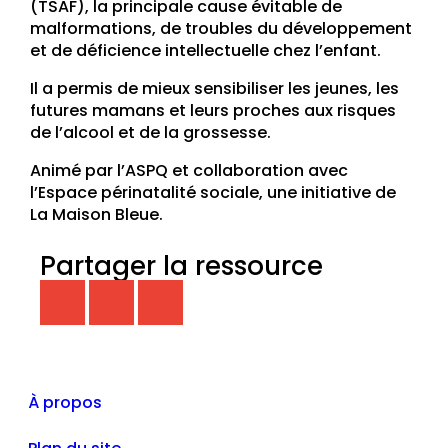
(TSAF), la principale cause évitable de
malformations, de troubles du développement
et de déficience intellectuelle chez l’enfant.
Il a permis de mieux sensibiliser les jeunes, les
futures mamans et leurs proches aux risques
de l’alcool et de la grossesse.
Animé par l’ASPQ et collaboration avec
l’Espace périnatalité sociale, une initiative de
La Maison Bleue.
Partager la ressource
À propos