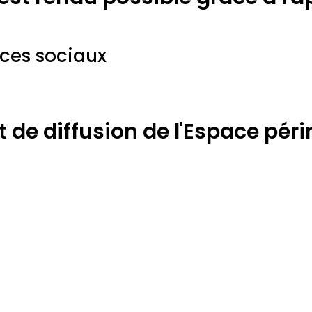
ices sociaux
de diffusion de l'Espace périn