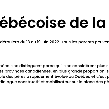
bécoise de la 
déroulera du 13 au 19 juin 2022. Tous les parents peuve
bécois se distinguent parce qu’ils se considèrent plu
es provinces canadiennes, en plus grande proportion,
rôle des pères a rapidement évolué au Québec et c’est 
 dialogue constructif et mobilisateur sur la place des p