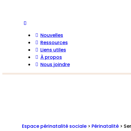
Nouvelles
Ressources
Liens utiles
À propos
Nous joindre
Espace périnatalité sociale
>
Périnatalité
>
Se