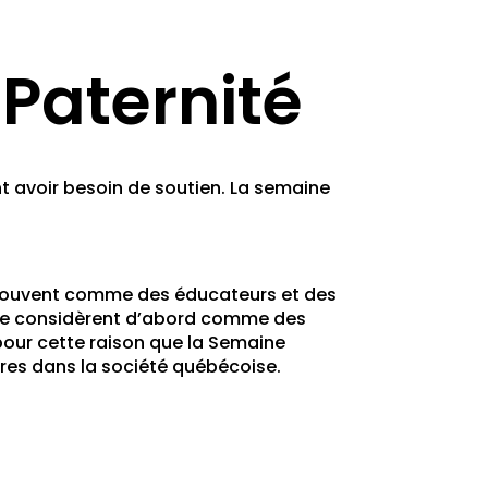
Paternité
nt avoir besoin de soutien. La semaine
s souvent comme des éducateurs et des
 se considèrent d’abord comme des
pour cette raison que la Semaine
ères dans la société québécoise.