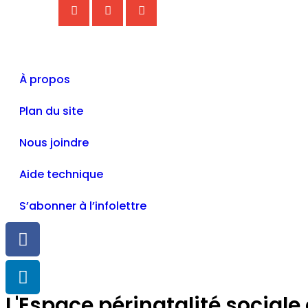
À propos
Plan du site
Nous joindre
Aide technique
S’abonner à l’infolettre
L'Espace périnatalité sociale