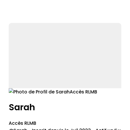
Accès RLMB
Sarah
Accès RLMB