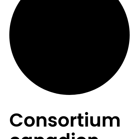
Consortium