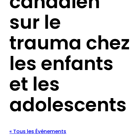
canadien
sur le
trauma chez
les enfants
et les
adolescents
« Tous les Événements