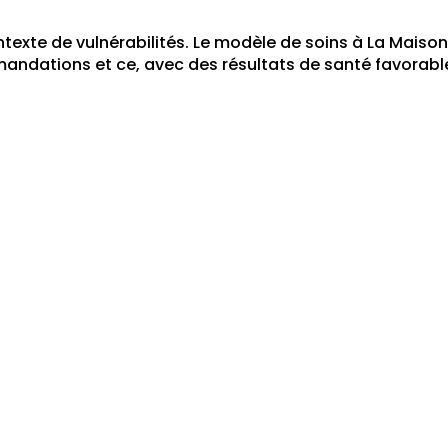
ntexte de vulnérabilités. Le modèle de soins à La Maiso
ndations et ce, avec des résultats de santé favorabl