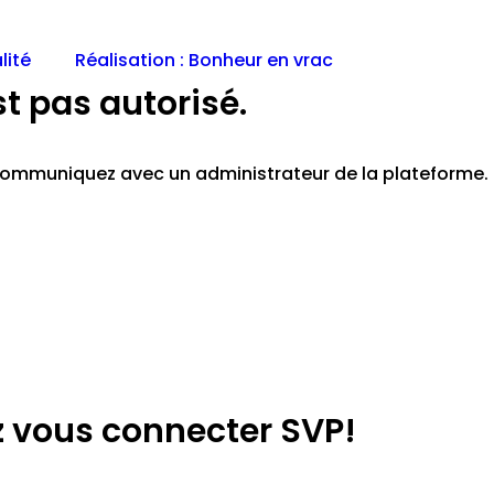
lité
Réalisation : Bonheur en vrac
st pas autorisé.
z communiquez avec un administrateur de la plateforme.
lez vous connecter SVP!