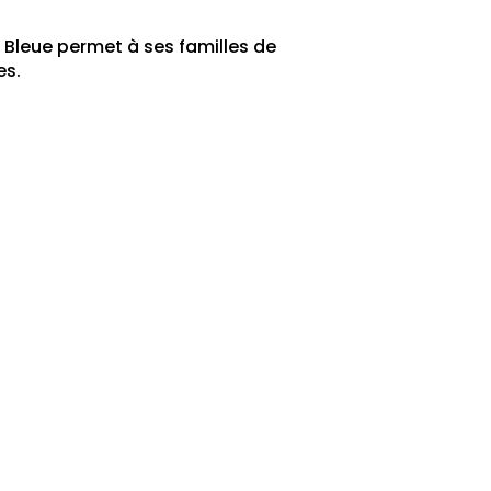
n Bleue permet à ses familles de
es.