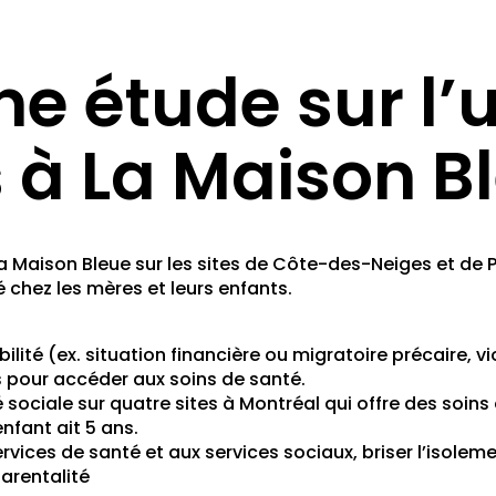
 étude sur l’ut
s à La Maison B
La Maison Bleue sur les sites de Côte-des-Neiges et de P
é chez les mères et leurs enfants.
lité (ex. situation financière ou migratoire précaire, vi
 pour accéder aux soins de santé.
 sociale sur quatre sites à Montréal qui offre des soins 
enfant ait 5 ans.
services de santé et aux services sociaux, briser l’isolem
arentalité