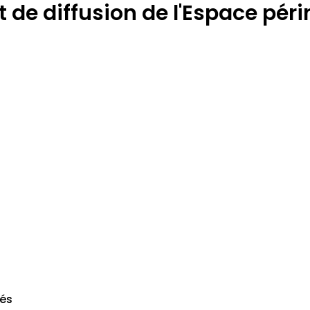
de diffusion de l'Espace périn
vés