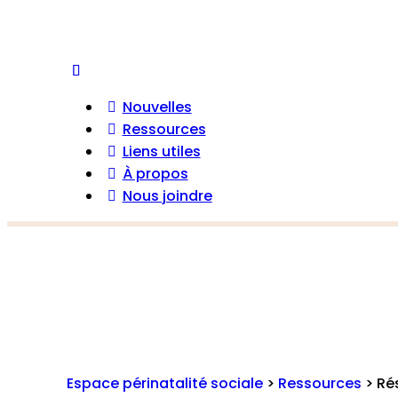
Nouvelles
Ressources
Liens utiles
À propos
Nous joindre
Espace périnatalité sociale
>
Ressources
>
Ré